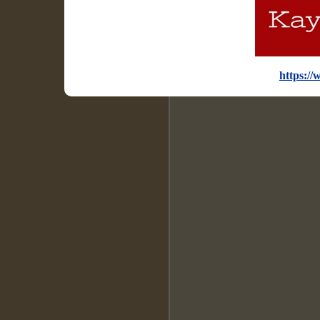
https:/